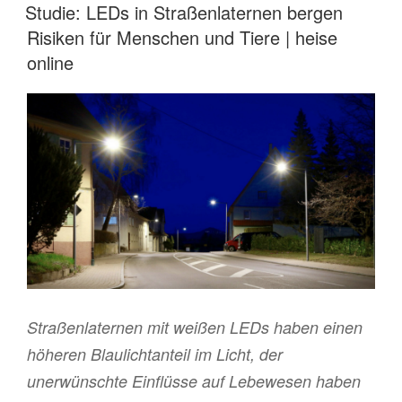
AM
Studie: LEDs in Straßenlaternen bergen
Risiken für Menschen und Tiere | heise
online
Straßenlaternen mit weißen LEDs haben einen
höheren Blaulichtanteil im Licht, der
unerwünschte Einflüsse auf Lebewesen haben