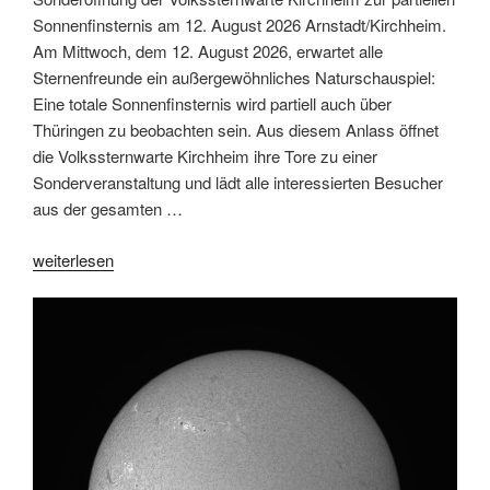
Sonnenfinsternis am 12. August 2026 Arnstadt/Kirchheim.
Am Mittwoch, dem 12. August 2026, erwartet alle
Sternenfreunde ein außergewöhnliches Naturschauspiel:
Eine totale Sonnenfinsternis wird partiell auch über
Thüringen zu beobachten sein. Aus diesem Anlass öffnet
die Volkssternwarte Kirchheim ihre Tore zu einer
Sonderveranstaltung und lädt alle interessierten Besucher
aus der gesamten …
„Sonnenfinsternis
weiterlesen
12.
August
2026“