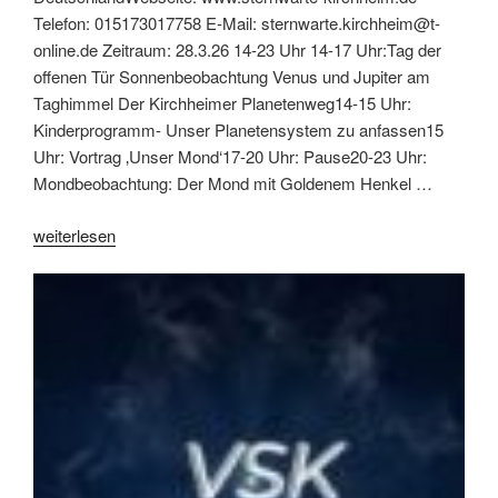
Telefon: 015173017758 E-Mail: sternwarte.kirchheim@t-
online.de Zeitraum: 28.3.26 14-23 Uhr 14-17 Uhr:Tag der
offenen Tür Sonnenbeobachtung Venus und Jupiter am
Taghimmel Der Kirchheimer Planetenweg14-15 Uhr:
Kinderprogramm- Unser Planetensystem zu anfassen15
Uhr: Vortrag ‚Unser Mond‘17-20 Uhr: Pause20-23 Uhr:
Mondbeobachtung: Der Mond mit Goldenem Henkel …
„Astronomietag
weiterlesen
2026“