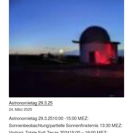
Astronomietag 29.3.25
24. März 2025
Astronomietag 29.3.2510:00 -15:00 MEZ:
Sonnenbeobachtung/partielle Sonnenfinsternis 13:30 MEZ:
Vortrag: Totale Sofi Texas 202415:00 – 19:00 MEZ: