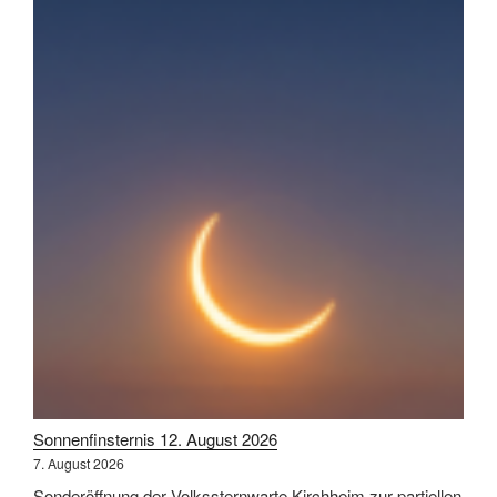
Sonnenfinsternis 12. August 2026
7. August 2026
Sonderöffnung der Volkssternwarte Kirchheim zur partiellen