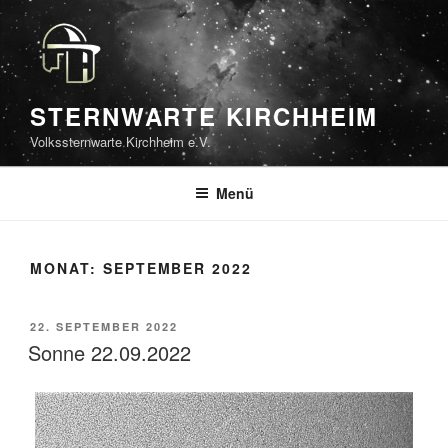
Zum
Inhalt
springen
STERNWARTE KIRCHHEIM
Volkssternwarte Kirchheim e.V.
Menü
MONAT:
SEPTEMBER 2022
VERÖFFENTLICHT
22. SEPTEMBER 2022
AM
Sonne 22.09.2022