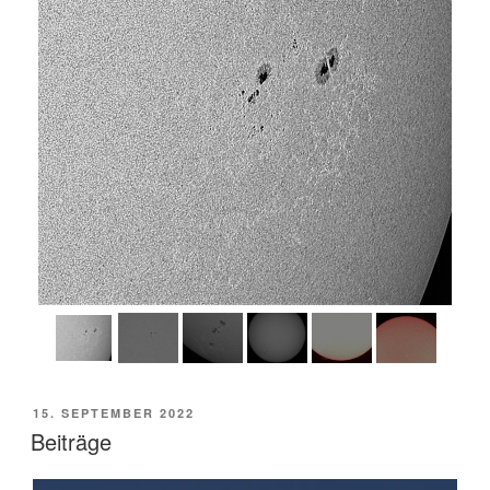
VERÖFFENTLICHT
15. SEPTEMBER 2022
AM
Beiträge