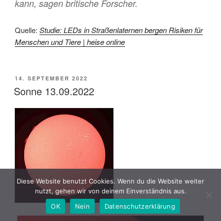
kann, sagen britische Forscher.
Quelle:
Studie: LEDs in Straßenlaternen bergen Risiken für
Menschen und Tiere | heise online
VERÖFFENTLICHT
14. SEPTEMBER 2022
AM
Sonne 13.09.2022
Diese Website benutzt Cookies. Wenn du die Website weiter
nutzt, gehen wir von deinem Einverständnis aus.
OK
Nein
Datenschutzerklärung