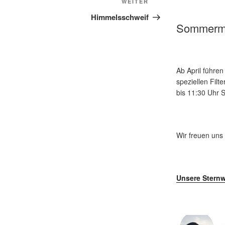
Nächster
WEITER
Beitrag
Himmelsschweif
Sommerm
Ab April führe
speziellen Fil
bis 11:30 Uhr
Wir freuen uns
Unsere Sternw