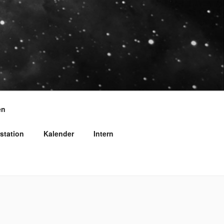
en
station
Kalender
Intern