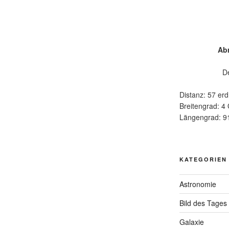
Ab
D
Distanz: 57 erd
Breitengrad: 4
Längengrad: 9
KATEGORIEN
Astronomie
Bild des Tages
Galaxie