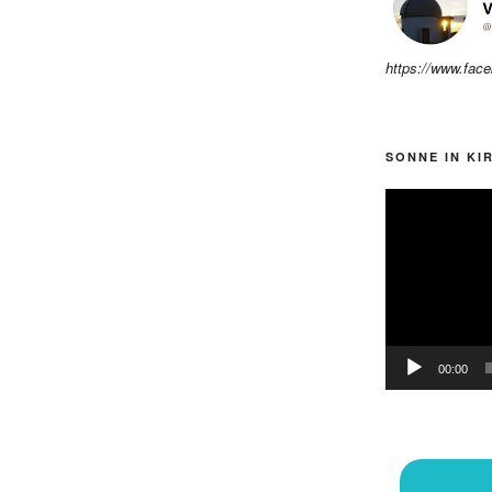
https://www.fac
SONNE IN KI
Video-
Player
00:00