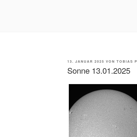
VERÖFFENTLICHT
13. JANUAR 2025
VON
TOBIAS 
AM
Sonne 13.01.2025