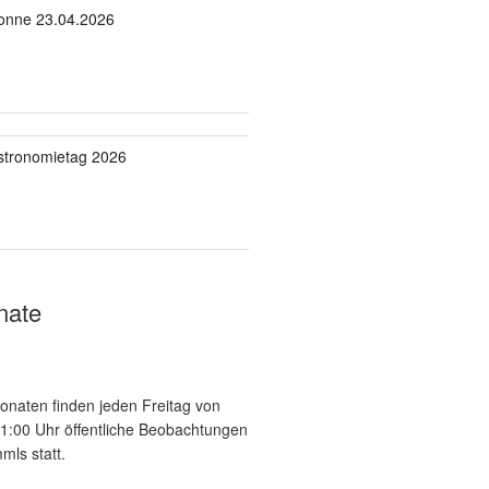
onne 23.04.2026
stronomietag 2026
nate
onaten finden jeden Freitag von
21:00 Uhr öffentliche Beobachtungen
mls statt.