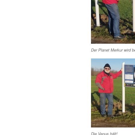
Der Planet Merkur wird be
Die Venus hält!