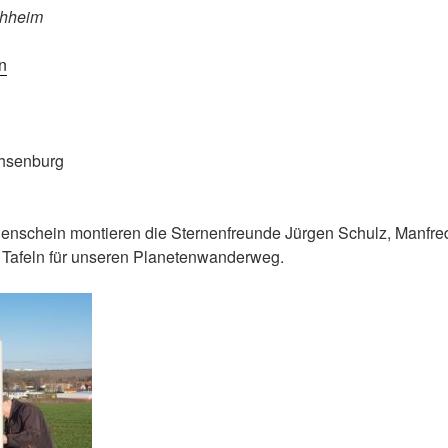
chheim
n
hsenburg
enschein montieren die Sternenfreunde Jürgen Schulz, Manfre
 Tafeln für unseren Planetenwanderweg.