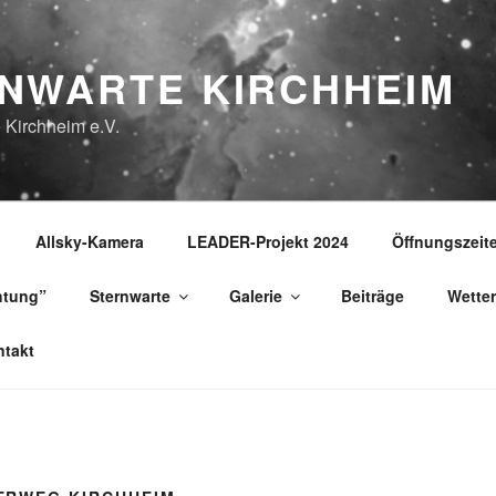
NWARTE KIRCHHEIM
 Kirchheim e.V.
Allsky-Kamera
LEADER-Projekt 2024
Öffnungszeit
htung”
Sternwarte
Galerie
Beiträge
Wetter
takt