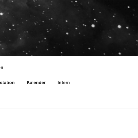
en
station
Kalender
Intern