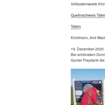
Volkssternwarte Kir
Quellnachweis Tafel
Tafeln
Kirchheim, Amt Wac
19. Dezember 2020.
Bei schönstem Sonn
Gunter Freydank die