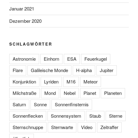
Januar 2021
Dezember 2020
SCHLAGWÖRTER
Astronomie
Einhorn
ESA
Feuerkugel
Flare
Galileische Monde
H-alpha
Jupiter
Konjunktion
Lyriden
M16
Meteor
Milchstraße
Mond
Nebel
Planet
Planeten
Saturn
Sonne
Sonnenfinsternis
Sonnenflecken
Sonnensystem
Staub
Sterne
Sternschnuppe
Sternwarte
Video
Zeitraffer