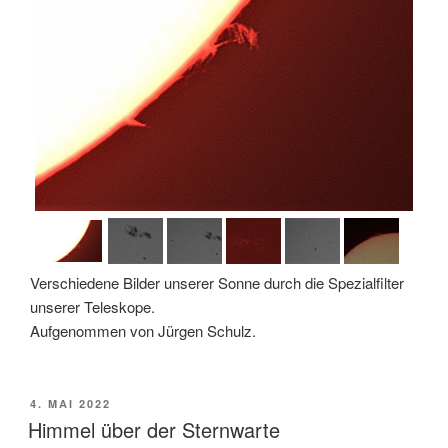
Verschiedene Bilder unserer Sonne durch die Spezialfilter
unserer Teleskope.
Aufgenommen von Jürgen Schulz.
VERÖFFENTLICHT
4. MAI 2022
AM
Himmel über der Sternwarte