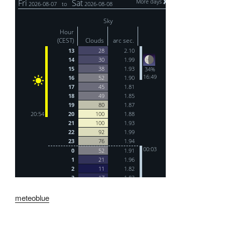
meteoblue