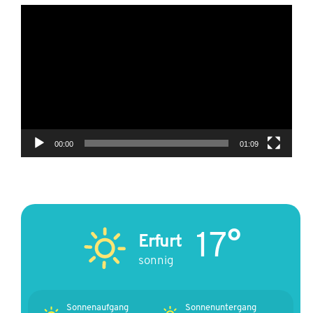
Video-
Player
00:00
01:09
17°
Erfurt
sonnig
Sonnenaufgang
Sonnenuntergang