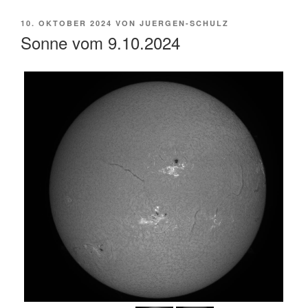
VERÖFFENTLICHT
10. OKTOBER 2024
VON
JUERGEN-SCHULZ
AM
Sonne vom 9.10.2024