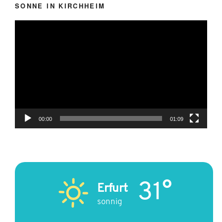
SONNE IN KIRCHHEIM
Video-
Player
00:00
01:09
31°
Erfurt
sonnig