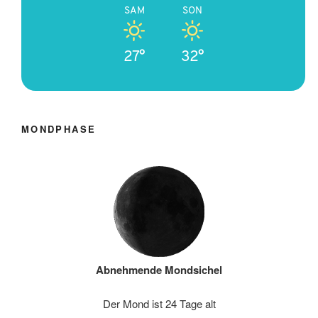
SAM
SON
27°
32°
MONDPHASE
Abnehmende Mondsichel
Der Mond ist 24 Tage alt