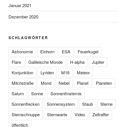
Januar 2021
Dezember 2020
SCHLAGWÖRTER
Astronomie
Einhorn
ESA
Feuerkugel
Flare
Galileische Monde
H-alpha
Jupiter
Konjunktion
Lyriden
M16
Meteor
Milchstraße
Mond
Nebel
Planet
Planeten
Saturn
Sonne
Sonnenfinsternis
Sonnenflecken
Sonnensystem
Staub
Sterne
Sternschnuppe
Sternwarte
Video
Zeitraffer
öffentlich