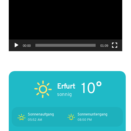
00:00
01:09
10°
Erfurt
sonnig
Sonnenaufgang
Sonnenuntergang
05:52 AM
08:50 PM