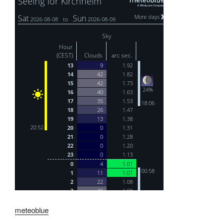
meteoblue