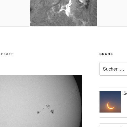
 PFAFF
SUCHE
Suche
nach:
S