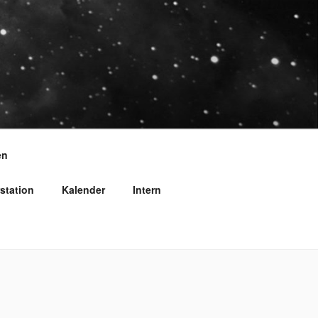
en
station
Kalender
Intern