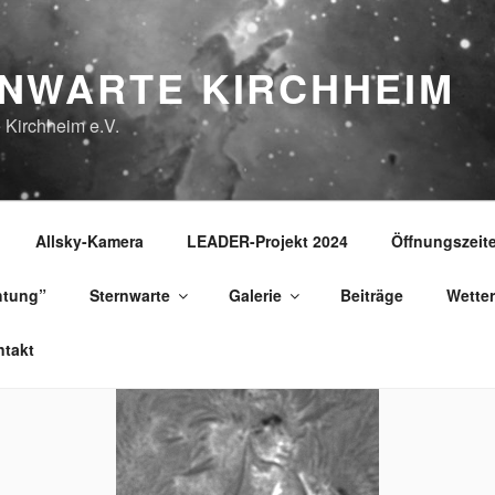
NWARTE KIRCHHEIM
 Kirchheim e.V.
Allsky-Kamera
LEADER-Projekt 2024
Öffnungszeit
htung”
Sternwarte
Galerie
Beiträge
Wetter
takt