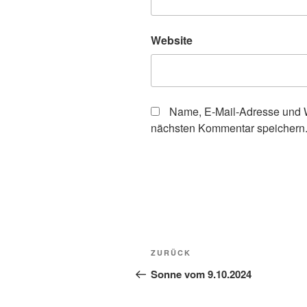
Website
Name, E-Mail-Adresse und W
nächsten Kommentar speichern
Beitragsnavigation
Vorheriger
ZURÜCK
Beitrag
Sonne vom 9.10.2024