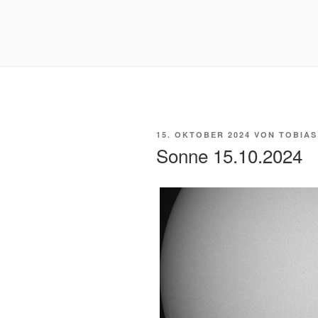
VERÖFFENTLICHT
15. OKTOBER 2024
VON
TOBIAS
AM
Sonne 15.10.2024