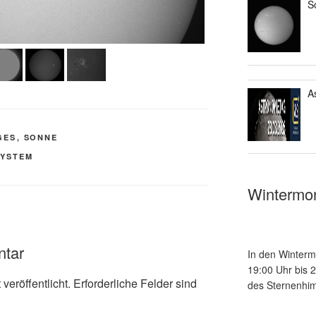
S
A
GES
,
SONNE
YSTEM
Wintermo
ntar
In den Winterm
19:00 Uhr bis 
veröffentlicht.
Erforderliche Felder sind
des Sternenhim