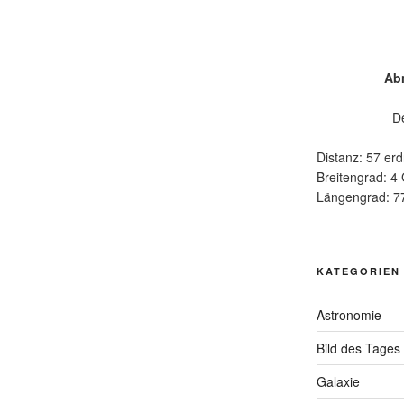
Ab
D
Distanz: 57 erd
Breitengrad: 4
Längengrad: 7
KATEGORIEN
Astronomie
Bild des Tages
Galaxie