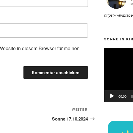
https://www.fac
SONNE IN KI
ebsite in diesem Browser für meinen
Video-
.
Player
00:00
Nächster
WEITER
Beitrag
Sonne 17.10.2024