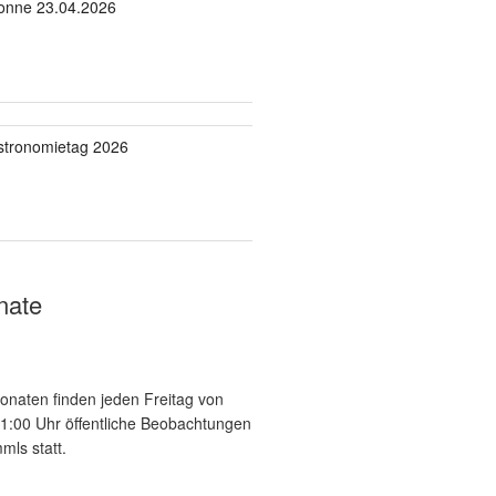
onne 23.04.2026
stronomietag 2026
nate
onaten finden jeden Freitag von
21:00 Uhr öffentliche Beobachtungen
mls statt.