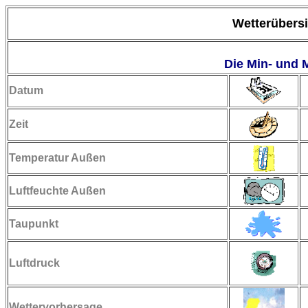
Wetterübers
Die Min- und 
Datum
Zeit
Temperatur Außen
Luftfeuchte Außen
Taupunkt
Luftdruck
Wettervorhersage