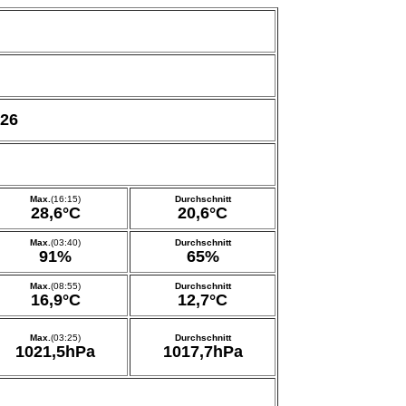
026
Max.
(16:15)
Durchschnitt
28,6°C
20,6°C
Max.
(03:40)
Durchschnitt
91%
65%
Max.
(08:55)
Durchschnitt
16,9°C
12,7°C
Max.
(03:25)
Durchschnitt
1021,5hPa
1017,7hPa