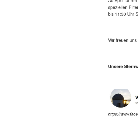
Ab April führe
speziellen Fil
bis 11:30 Uhr
Wir freuen uns
Unsere Sternw
https://www.fac