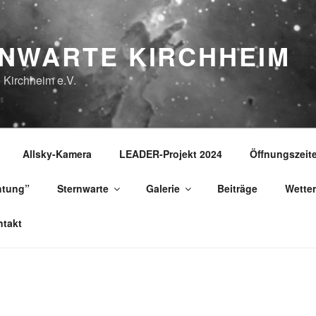
NWARTE KIRCHHEIM
 Kirchheim e.V.
Allsky-Kamera
LEADER-Projekt 2024
Öffnungszeit
htung”
Sternwarte
Galerie
Beiträge
Wetter
takt