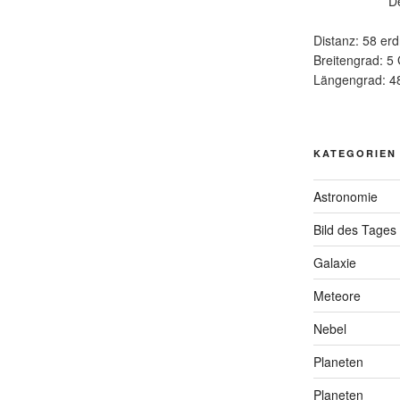
D
Distanz: 58 erd
Breitengrad: 5
Längengrad: 4
KATEGORIEN
Astronomie
Bild des Tages
Galaxie
Meteore
Nebel
Planeten
Planeten