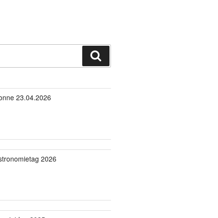
Suchen
onne 23.04.2026
stronomietag 2026