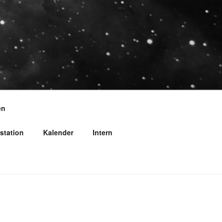
en
station
Kalender
Intern