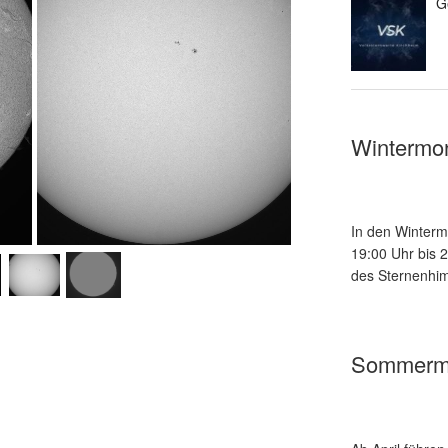
G
Wintermo
In den Winterm
19:00 Uhr bis 
des Sternenhim
Sommerm