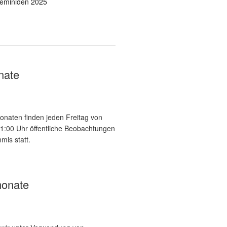
eminiden 2025
nate
onaten finden jeden Freitag von
21:00 Uhr öffentliche Beobachtungen
mls statt.
onate