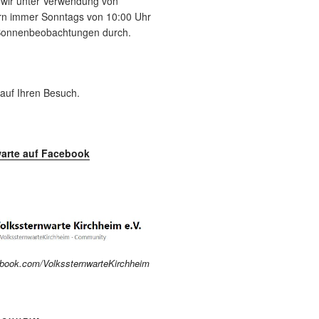
n wir unter Verwendung von
tern immer Sonntags von 10:00 Uhr
 Sonnenbeobachtungen durch.
 auf Ihren Besuch.
arte auf Facebook
ebook.com/VolkssternwarteKirchheim