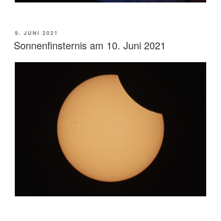
VERÖFFENTLICHT
9. JUNI 2021
AM
Sonnenfinsternis am 10. Juni 2021