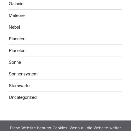
Galaxie
Meteore
Nebel
Planeten
Planeten
Sonne
Sonnensystem
Sternwarte
Uncategorized
Diese Website benutzt Cookies. Wenn du die Website weiter