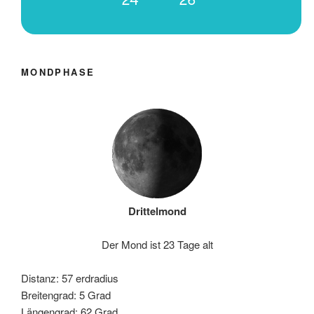
MONDPHASE
Drittelmond
Der Mond ist 23 Tage alt
Distanz: 57 erdradius
Breitengrad: 5 Grad
Längengrad: 62 Grad