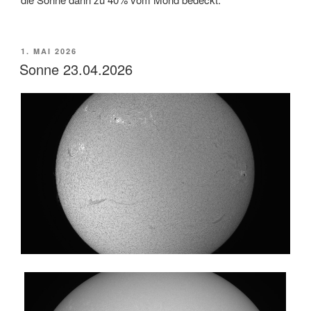
VERÖFFENTLICHT
1. MAI 2026
AM
Sonne 23.04.2026