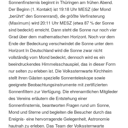
Sonnenfinsternis beginnt in Thüringen am frühen Abend.
Der Beginn (1. Kontakt) ist 19:18 Uhr MESZ (der Mond
„berührt“ den Sonnenrand), die größte Verfinsterung
(Maximum) wird 20:11 Uhr MESZ (etwa 87 % der Sonne
sind bedeckt) erreicht. Dann steht die Sonne nur noch vier
Grad über dem mathematischen Horizont. Noch vor dem
Ende der Bedeckung verschwindet die Sonne unter dem
Horizont In Deutschland wird die Sonne zwar nicht
vollständig vom Mond bedeckt, dennoch wird es ein
beeindruckendes Himmelsschauspiel, das in dieser Form
nur selten zu erleben ist. Die Volkssternwarte Kirchheim
stellt ihren Gästen spezielle Sonnenteleskope sowie
geeignete Beobachtungsinstrumente mit zertifizierten
Sonnenfiltern zur Verfügung. Die ehrenamtlichen Mitglieder
des Vereins erläutern die Entstehung einer
Sonnenfinsternis, beantworten Fragen rund um Sonne,
Mond und Sterne und begleiten die Besucher durch das
Ereignis- eine hervorragende Gelegenheit, Astronomie
hautnah zu erleben. Das Team der Volkssternwarte