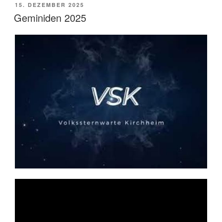
VERÖFFENTLICHT
15. DEZEMBER 2025
AM
Geminiden 2025