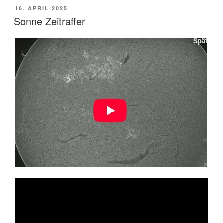
VERÖFFENTLICHT
16. APRIL 2025
AM
Sonne Zeitraffer