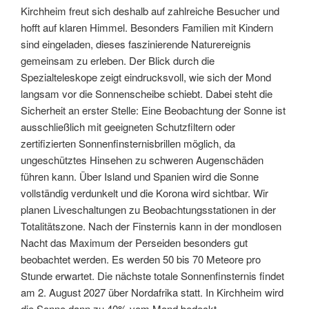
Kirchheim freut sich deshalb auf zahlreiche Besucher und
hofft auf klaren Himmel. Besonders Familien mit Kindern
sind eingeladen, dieses faszinierende Naturereignis
gemeinsam zu erleben. Der Blick durch die
Spezialteleskope zeigt eindrucksvoll, wie sich der Mond
langsam vor die Sonnenscheibe schiebt. Dabei steht die
Sicherheit an erster Stelle: Eine Beobachtung der Sonne ist
ausschließlich mit geeigneten Schutzfiltern oder
zertifizierten Sonnenfinsternisbrillen möglich, da
ungeschütztes Hinsehen zu schweren Augenschäden
führen kann. Über Island und Spanien wird die Sonne
vollständig verdunkelt und die Korona wird sichtbar. Wir
planen Liveschaltungen zu Beobachtungsstationen in der
Totalitätszone. Nach der Finsternis kann in der mondlosen
Nacht das Maximum der Perseiden besonders gut
beobachtet werden. Es werden 50 bis 70 Meteore pro
Stunde erwartet. Die nächste totale Sonnenfinsternis findet
am 2. August 2027 über Nordafrika statt. In Kirchheim wird
die Sonne dann zu 40% vom Mond bedeckt.