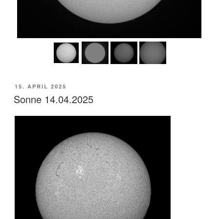
VERÖFFENTLICHT
15. APRIL 2025
AM
Sonne 14.04.2025