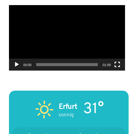
Video-
Player
00:00
01:09
31°
Erfurt
sonnig