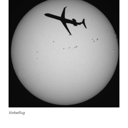
Vorbeiflug