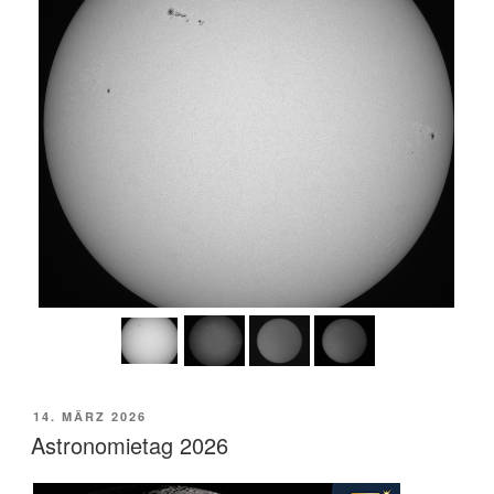
VERÖFFENTLICHT
14. MÄRZ 2026
AM
Astronomietag 2026