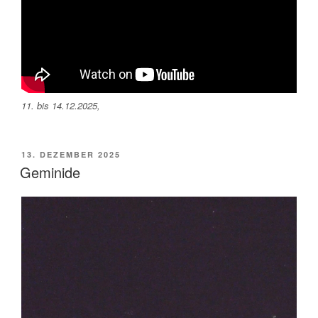
11. bis 14.12.2025,
VERÖFFENTLICHT
13. DEZEMBER 2025
AM
Geminide