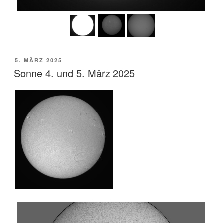
VERÖFFENTLICHT
5. MÄRZ 2025
AM
Sonne 4. und 5. März 2025