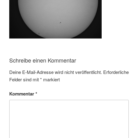
Schreibe einen Kommentar
Deine E-Mail-Adresse wird nicht veröffentlicht.
Erforderliche
Felder sind mit
*
markiert
Kommentar
*