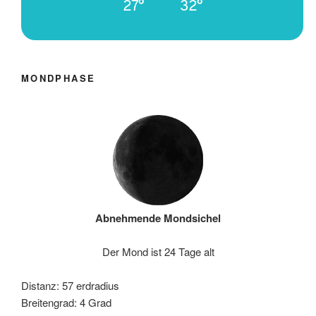
27°
32°
MONDPHASE
Abnehmende Mondsichel
Der Mond ist 24 Tage alt
Distanz: 57 erdradius
Breitengrad: 4 Grad