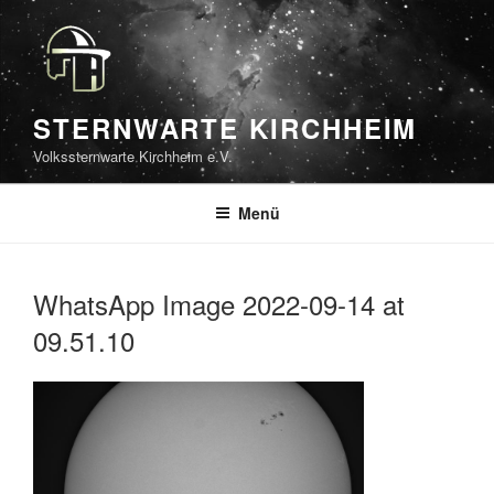
Zum
Inhalt
springen
STERNWARTE KIRCHHEIM
Volkssternwarte Kirchheim e.V.
Menü
WhatsApp Image 2022-09-14 at
09.51.10