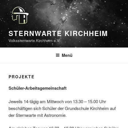
Zum
Inhalt
springen
STERNWARTE KIRCHHEIM
Volkssternwarte Kirchheim e.V.
Menü
PROJEKTE
Schüler-Arbeitsgemeinschaft
Jeweils 14-tägig am Mittwoch von 13.30 – 15.00 Uhr
beschäftigen sich Schüler der Grundschule Kirchheim auf
der Sternwarte mit Astronomie.