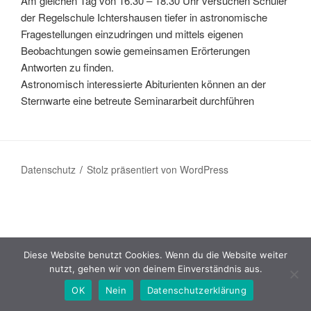
Am gleichen Tag von 16.30 – 18.30 Uhr versuchen Schüler
der Regelschule Ichtershausen tiefer in astronomische
Fragestellungen einzudringen und mittels eigenen
Beobachtungen sowie gemeinsamen Erörterungen
Antworten zu finden.
Astronomisch interessierte Abiturienten können an der
Sternwarte eine betreute Seminararbeit durchführen
Datenschutz
Stolz präsentiert von WordPress
Diese Website benutzt Cookies. Wenn du die Website weiter
nutzt, gehen wir von deinem Einverständnis aus.
OK
Nein
Datenschutzerklärung