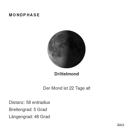
MONDPHASE
Drittelmond
Der Mond ist 22 Tage alt
Distanz: 58 erdradius
Breitengrad: 5 Grad
Längengrad: 48 Grad
Joe's