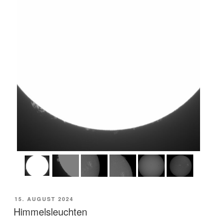
VERÖFFENTLICHT
15. AUGUST 2024
AM
Himmelsleuchten