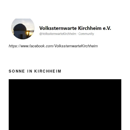
https://www.facebook.com/VolkssternwarteKirchheim
SONNE IN KIRCHHEIM
Video-
Player