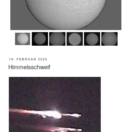
VERÖFFENTLICHT
19. FEBRUAR 2025
AM
Himmelsschweif