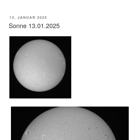
VERÖFFENTLICHT
13. JANUAR 2025
AM
Sonne 13.01.2025