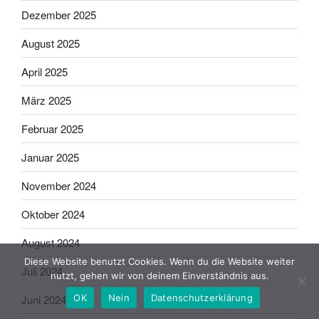
Dezember 2025
August 2025
April 2025
März 2025
Februar 2025
Januar 2025
November 2024
Oktober 2024
August 2024
Diese Website benutzt Cookies. Wenn du die Website weiter
Juli 2024
nutzt, gehen wir von deinem Einverständnis aus.
OK
Nein
Datenschutzerklärung
Juni 2024