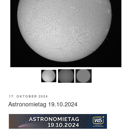
VERÖFFENTLICHT
17. OKTOBER 2024
AM
Astronomietag 19.10.2024