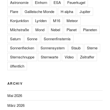
Astronomie
Einhorn
ESA
Feuerkugel
Flare
Galileische Monde
H-alpha
Jupiter
Konjunktion
Lyriden
M16
Meteor
Milchstraße
Mond
Nebel
Planet
Planeten
Saturn
Sonne
Sonnenfinsternis
Sonnenflecken
Sonnensystem
Staub
Sterne
Sternschnuppe
Sternwarte
Video
Zeitraffer
öffentlich
ARCHIV
Mai 2026
März 2026