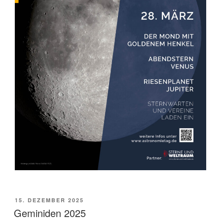
VERÖFFENTLICHT
15. DEZEMBER 2025
AM
Geminiden 2025