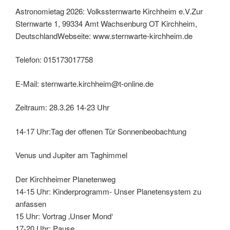
Astronomietag 2026: Volkssternwarte Kirchheim e.V.Zur
Sternwarte 1, 99334 Amt Wachsenburg OT Kirchheim,
DeutschlandWebseite: www.sternwarte-kirchheim.de
Telefon: 015173017758
E-Mail: sternwarte.kirchheim@t-online.de
Zeitraum: 28.3.26 14-23 Uhr
14-17 Uhr:Tag der offenen Tür Sonnenbeobachtung
Venus und Jupiter am Taghimmel
Der Kirchheimer Planetenweg
14-15 Uhr: Kinderprogramm- Unser Planetensystem zu
anfassen
15 Uhr: Vortrag ‚Unser Mond‘
17-20 Uhr: Pause