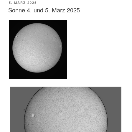
VERÖFFENTLICHT
5. MÄRZ 2025
AM
Sonne 4. und 5. März 2025