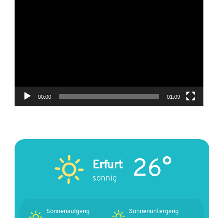
Video-
Player
00:00
01:09
26°
Erfurt
sonnig
Sonnenaufgang
Sonnenuntergang