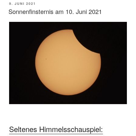
VERÖFFENTLICHT
9. JUNI 2021
AM
Sonnenfinsternis am 10. Juni 2021
Seltenes Himmelsschauspiel: