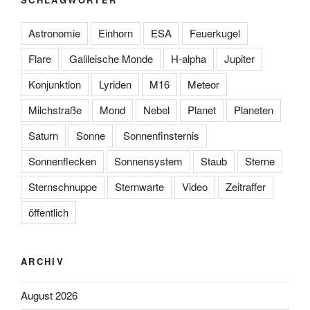
Astronomie
Einhorn
ESA
Feuerkugel
Flare
Galileische Monde
H-alpha
Jupiter
Konjunktion
Lyriden
M16
Meteor
Milchstraße
Mond
Nebel
Planet
Planeten
Saturn
Sonne
Sonnenfinsternis
Sonnenflecken
Sonnensystem
Staub
Sterne
Sternschnuppe
Sternwarte
Video
Zeitraffer
öffentlich
ARCHIV
August 2026