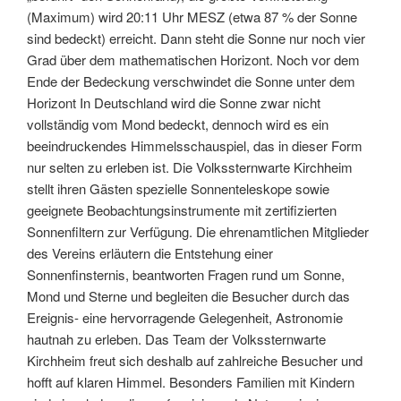
(Maximum) wird 20:11 Uhr MESZ (etwa 87 % der Sonne
sind bedeckt) erreicht. Dann steht die Sonne nur noch vier
Grad über dem mathematischen Horizont. Noch vor dem
Ende der Bedeckung verschwindet die Sonne unter dem
Horizont In Deutschland wird die Sonne zwar nicht
vollständig vom Mond bedeckt, dennoch wird es ein
beeindruckendes Himmelsschauspiel, das in dieser Form
nur selten zu erleben ist. Die Volkssternwarte Kirchheim
stellt ihren Gästen spezielle Sonnenteleskope sowie
geeignete Beobachtungsinstrumente mit zertifizierten
Sonnenfiltern zur Verfügung. Die ehrenamtlichen Mitglieder
des Vereins erläutern die Entstehung einer
Sonnenfinsternis, beantworten Fragen rund um Sonne,
Mond und Sterne und begleiten die Besucher durch das
Ereignis- eine hervorragende Gelegenheit, Astronomie
hautnah zu erleben. Das Team der Volkssternwarte
Kirchheim freut sich deshalb auf zahlreiche Besucher und
hofft auf klaren Himmel. Besonders Familien mit Kindern