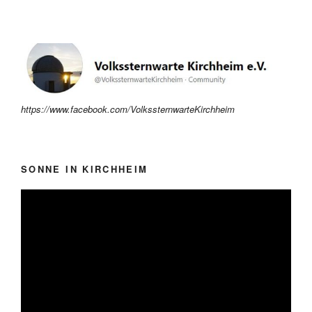
https://www.facebook.com/VolkssternwarteKirchheim
SONNE IN KIRCHHEIM
Video-
Player