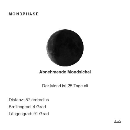
MONDPHASE
Abnehmende Mondsichel
Der Mond ist 25 Tage alt
Distanz: 57 erdradius
Breitengrad: 4 Grad
Längengrad: 91 Grad
Joe's