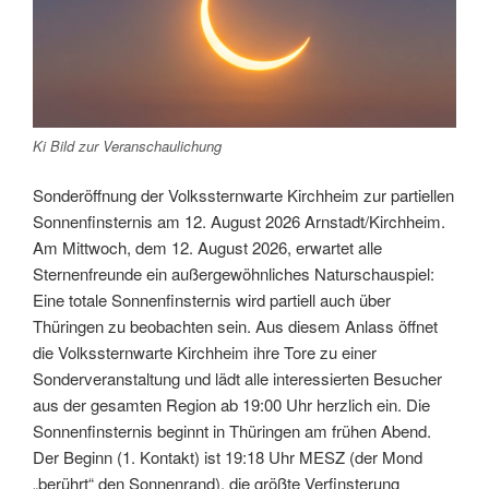
Ki Bild zur Veranschaulichung
Sonderöffnung der Volkssternwarte Kirchheim zur partiellen
Sonnenfinsternis am 12. August 2026 Arnstadt/Kirchheim.
Am Mittwoch, dem 12. August 2026, erwartet alle
Sternenfreunde ein außergewöhnliches Naturschauspiel:
Eine totale Sonnenfinsternis wird partiell auch über
Thüringen zu beobachten sein. Aus diesem Anlass öffnet
die Volkssternwarte Kirchheim ihre Tore zu einer
Sonderveranstaltung und lädt alle interessierten Besucher
aus der gesamten Region ab 19:00 Uhr herzlich ein. Die
Sonnenfinsternis beginnt in Thüringen am frühen Abend.
Der Beginn (1. Kontakt) ist 19:18 Uhr MESZ (der Mond
„berührt“ den Sonnenrand), die größte Verfinsterung