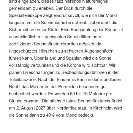
sind eingeladen, dieses faszinierende Naturereignis
gemeinsam zu erleben. Der Blick durch die
Spezialteleskope zeigt eindrucksvoll, wie sich der Mond
langsam vor die Sonnenscheibe schiebt. Dabei steht die
Sicherheit an erster Stelle: Eine Beobachtung der Sonne ist
ausschließlich mit geeigneten Schutzfiltern oder
zertifizierten Sonnenfinsternisbrillen möglich, da
ungeschütztes Hinsehen zu schweren Augenschäden
führen kann. Über Island und Spanien wird die Sonne
vollständig verdunkelt und die Korona wird sichtbar. Wir
planen Liveschaltungen zu Beobachtungsstationen in der
Totalitätszone. Nach der Finsternis kann in der mondlosen
Nacht das Maximum der Perseiden besonders gut
beobachtet werden. Es werden 50 bis 70 Meteore pro
Stunde erwartet. Die nächste totale Sonnenfinsternis findet
am 2. August 2027 über Nordafrika statt. In Kirchheim wird
die Sonne dann zu 40% vom Mond bedeckt.