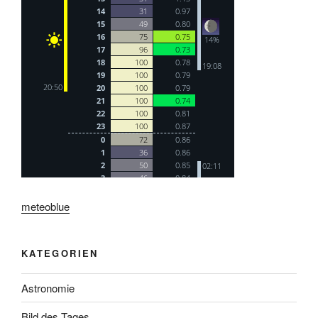
meteoblue
KATEGORIEN
Astronomie
Bild des Tages