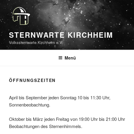
Zum
Inhalt
springen
STERNWARTE KIRCHHEIM
Volkssternwarte Kirchheim e.V.
Menü
ÖFFNUNGSZEITEN
April bis September jeden Sonntag 10 bis 11:30 Uhr,
Sonnenbeobachtung.
Oktober bis März jeden Freitag von 19:00 Uhr bis 21:00 Uhr
Beobachtungen des Sternenhimmels.