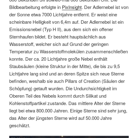
Bildbearbeitung erfolgte in
PixInsight
. Der Adlernebel ist von
der Sonne etwa 7000 Lichtjahre entfernt. Er weist eine
scheinbare Helligkeit von 6,4m auf. Der Adlernebel ist ein
Emissionsnebel (Typ H II), aus dem sich ein offener
Sternhaufen bildet. Er besteht hauptsächlich aus
Wasserstoff, welcher sich auf Grund der geringen
Temperatur zu Wasserstoffmolekülen zusammenschließen
konnte. Der ca. 20 Lichtjahre große Nebel enthält
Staubsäulen (kleine Struktur in der Mitte), die bis zu 9,5
Lichtjahre lang sind und an deren Spitze sich neue Sterne
befinden, weshalb sie auch Pillars of Creation (Säulen der
Schöpfung) getauft wurden. Die Undurchsichtigkeit im
Oberen Teil des Nebels kommt durch Silikat und
Kohlenstoffpartikel zustande. Das mittlere Alter der Sterne
liegt bei etwa 800.000 Jahren. Einige Sterne sind sehr jung,
das Alter der jüngsten Sterne wird auf 50.000 Jahre
geschätzt.