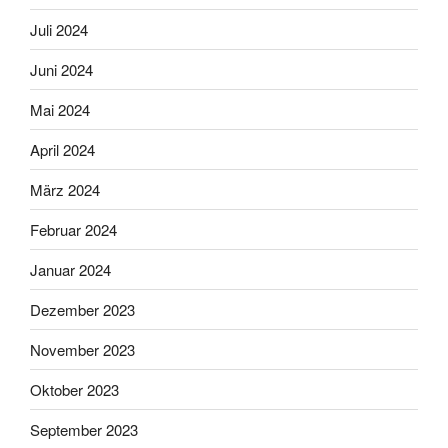
Juli 2024
Juni 2024
Mai 2024
April 2024
März 2024
Februar 2024
Januar 2024
Dezember 2023
November 2023
Oktober 2023
September 2023