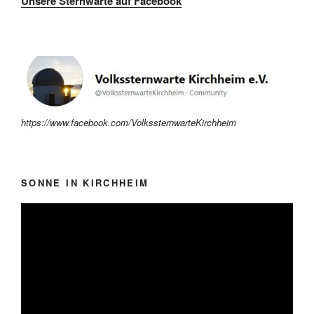
Unsere Sternwarte auf Facebook
https://www.facebook.com/VolkssternwarteKirchheim
SONNE IN KIRCHHEIM
Video-
Player