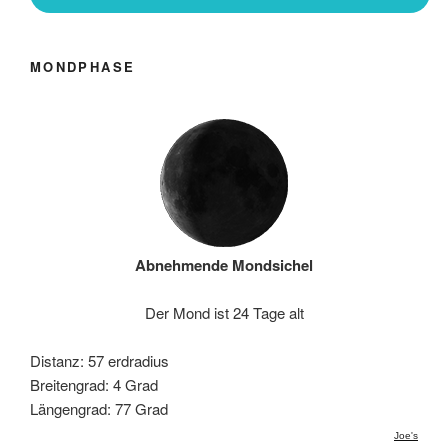
MONDPHASE
Abnehmende Mondsichel
Der Mond ist 24 Tage alt
Distanz: 57 erdradius
Breitengrad: 4 Grad
Längengrad: 77 Grad
Joe's