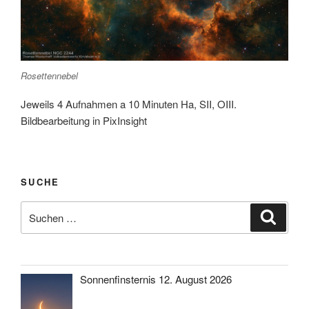
Rosettennebel
Jeweils 4 Aufnahmen a 10 Minuten Ha, SII, OIII.
Bildbearbeitung in PixInsight
SUCHE
Suche
Suche
nach:
Sonnenfinsternis 12. August 2026