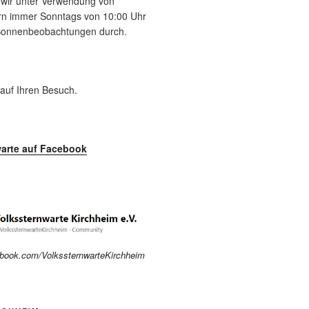
n wir unter Verwendung von
tern immer Sonntags von 10:00 Uhr
 Sonnenbeobachtungen durch.
 auf Ihren Besuch.
arte auf Facebook
ebook.com/VolkssternwarteKirchheim