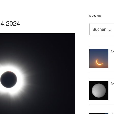
SUCHE
04.2024
Suche
nach:
S
S