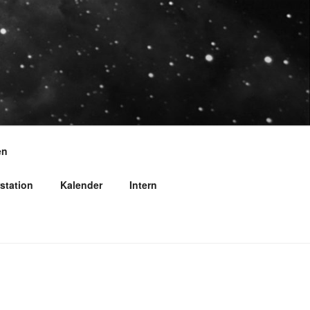
en
station
Kalender
Intern