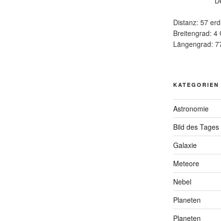
D
Distanz: 57 erd
Breitengrad: 4
Längengrad: 7
KATEGORIEN
Astronomie
Bild des Tages
Galaxie
Meteore
Nebel
Planeten
Planeten