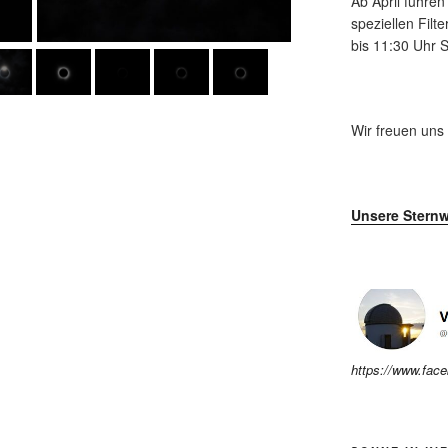
Ab April führe
speziellen Fil
bis 11:30 Uhr
Wir freuen uns
Unsere Sternw
https://www.fac