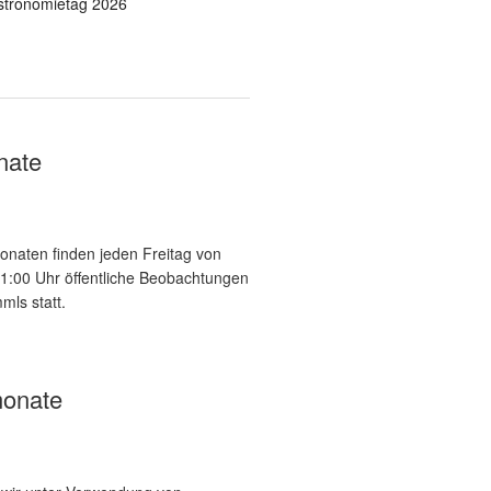
stronomietag 2026
nate
onaten finden jeden Freitag von
21:00 Uhr öffentliche Beobachtungen
mls statt.
onate