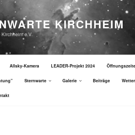
NWARTE KIRCHHEIM
 Kirchheim e.V.
Allsky-Kamera
LEADER-Projekt 2024
Öffnungszeit
htung”
Sternwarte
Galerie
Beiträge
Wetter
takt