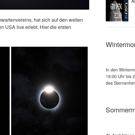
A
wartenvereins, hat sich auf den weiten
 USA live erlebt. Hier die ersten
Wintermo
In den Winterm
19:00 Uhr bis 
des Sternenhim
Sommerm