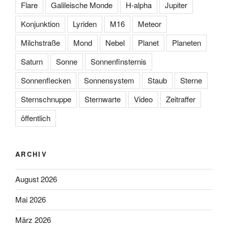
Flare
Galileische Monde
H-alpha
Jupiter
Konjunktion
Lyriden
M16
Meteor
Milchstraße
Mond
Nebel
Planet
Planeten
Saturn
Sonne
Sonnenfinsternis
Sonnenflecken
Sonnensystem
Staub
Sterne
Sternschnuppe
Sternwarte
Video
Zeitraffer
öffentlich
ARCHIV
August 2026
Mai 2026
März 2026