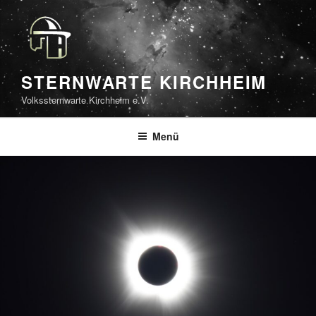
Zum
Inhalt
springen
STERNWARTE KIRCHHEIM
Volkssternwarte Kirchheim e.V.
Menü