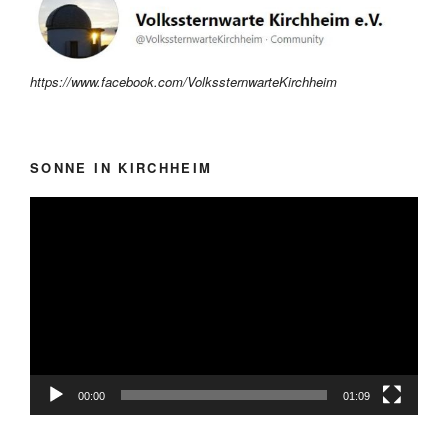
https://www.facebook.com/VolkssternwarteKirchheim
SONNE IN KIRCHHEIM
Video-
Player
00:00
01:09