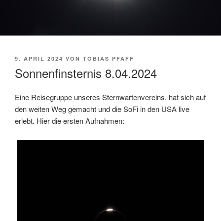
VERÖFFENTLICHT
9. APRIL 2024
VON
TOBIAS PFAFF
AM
Sonnenfinsternis 8.04.2024
Eine Reisegruppe unseres Sternwartenvereins, hat sich auf
den weiten Weg gemacht und die SoFi in den USA live
erlebt. Hier die ersten Aufnahmen: