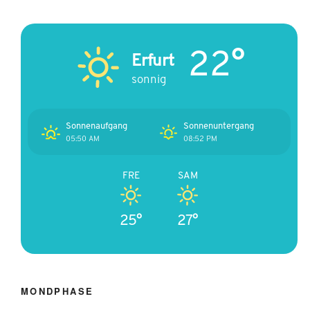
22°
Erfurt
sonnig
Sonnenaufgang
Sonnenuntergang
05:50 AM
08:52 PM
FRE
SAM
25°
27°
MONDPHASE