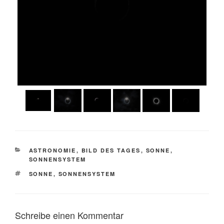
KATEGORIEN
ASTRONOMIE
,
BILD DES TAGES
,
SONNE
,
SONNENSYSTEM
SCHLAGWÖRTER
SONNE
,
SONNENSYSTEM
Schreibe einen Kommentar