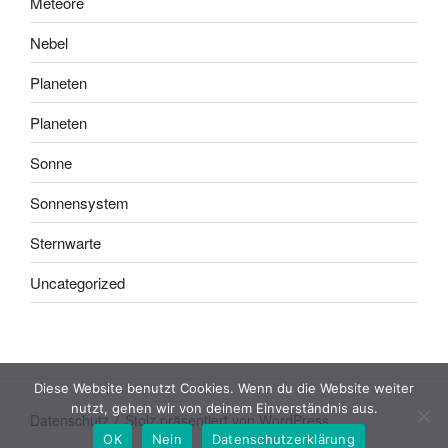
Meteore
Nebel
Planeten
Planeten
Sonne
Sonnensystem
Sternwarte
Uncategorized
Diese Website benutzt Cookies. Wenn du die Website weiter
nutzt, gehen wir von deinem Einverständnis aus.
Datenschutz
Stolz präsentiert von WordPress
OK
Nein
Datenschutzerklärung