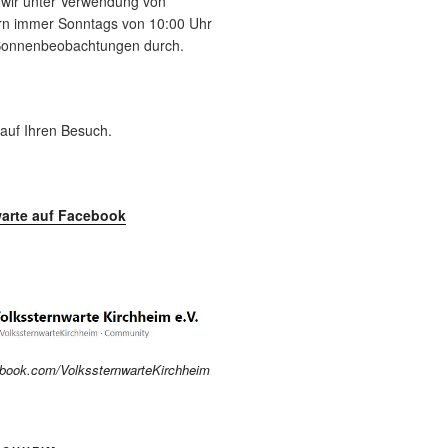
n wir unter Verwendung von
tern immer Sonntags von 10:00 Uhr
 Sonnenbeobachtungen durch.
 auf Ihren Besuch.
arte auf Facebook
ebook.com/VolkssternwarteKirchheim