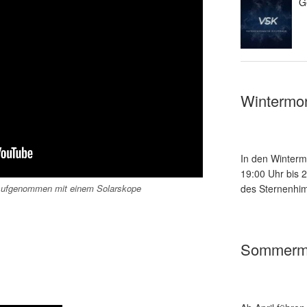
G
Wintermo
In den Winterm
19:00 Uhr bis 
. Aufgenommen mit einem Solarskope
des Sternenhim
Sommerm