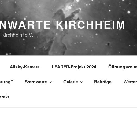
NWARTE KIRCHHEIM
 Kirchheim e.V.
Allsky-Kamera
LEADER-Projekt 2024
Öffnungszeit
htung”
Sternwarte
Galerie
Beiträge
Wetter
takt