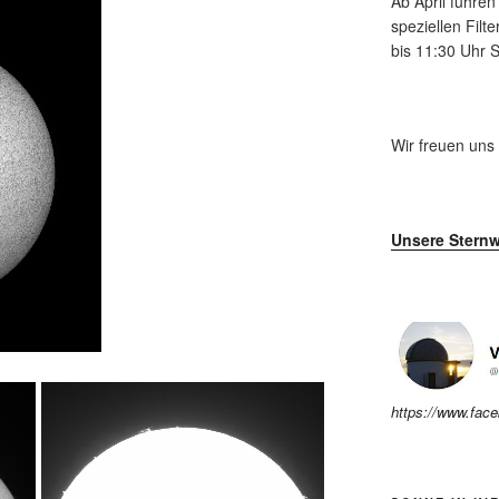
Ab April führe
speziellen Fil
bis 11:30 Uhr
Wir freuen uns
Unsere Sternw
https://www.fac