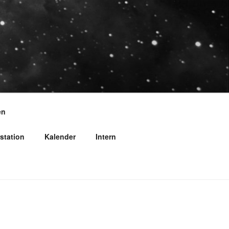
en
station
Kalender
Intern