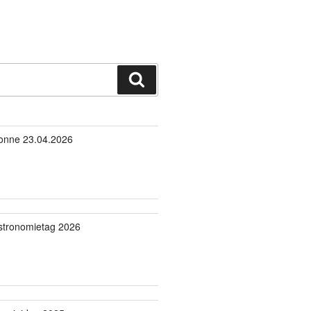
Suchen
onne 23.04.2026
stronomietag 2026