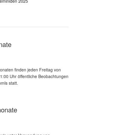
eminiden 2025
nate
onaten finden jeden Freitag von
21:00 Uhr öffentliche Beobachtungen
mls statt.
onate