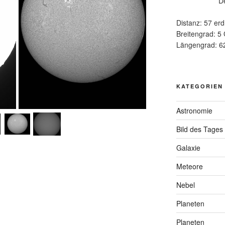
D
Distanz: 57 erd
Breitengrad: 5
Längengrad: 6
KATEGORIEN
Astronomie
Bild des Tages
Galaxie
Meteore
Nebel
Planeten
Planeten