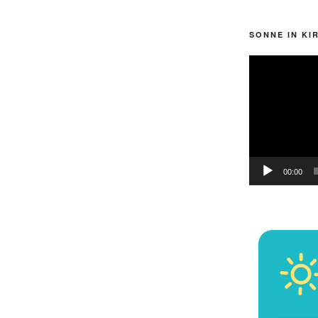
SONNE IN KI
Video-
Player
00:00