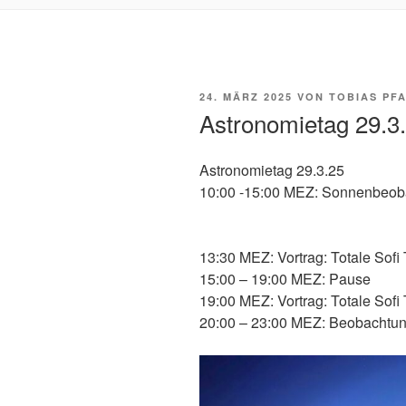
VERÖFFENTLICHT
24. MÄRZ 2025
VON
TOBIAS PF
AM
Astronomietag 29.3
Astronomietag 29.3.25
10:00 -15:00 MEZ: Sonnenbeobac
13:30 MEZ: Vortrag: Totale Sofi
15:00 – 19:00 MEZ: Pause
19:00 MEZ: Vortrag: Totale Sofi
20:00 – 23:00 MEZ: Beobachtun