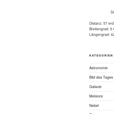
D
Distanz: 57 erd
Breitengrad: 5
Längengrad: 6
KATEGORIEN
Astronomie
Bild des Tages
Galaxie
Meteore
Nebel