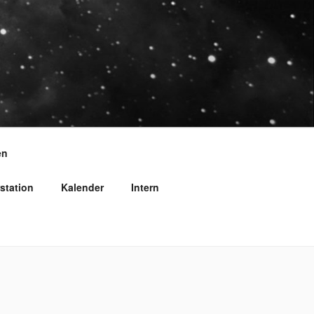
en
station
Kalender
Intern