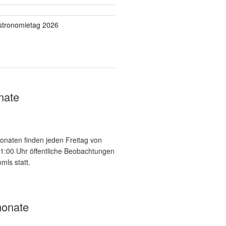
stronomietag 2026
nate
onaten finden jeden Freitag von
21:00 Uhr öffentliche Beobachtungen
mls statt.
onate