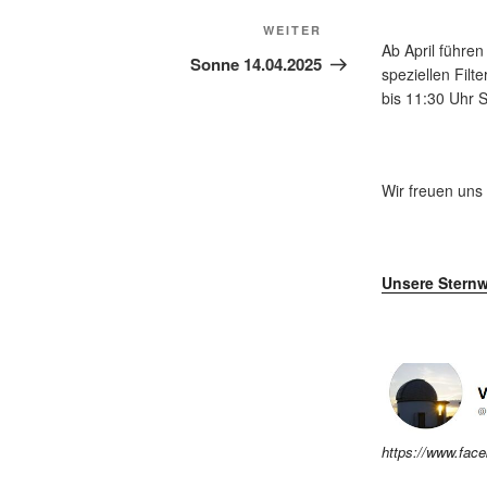
Nächster
WEITER
Ab April führe
Beitrag
Sonne 14.04.2025
speziellen Fil
bis 11:30 Uhr
Wir freuen uns
Unsere Sternw
https://www.fac