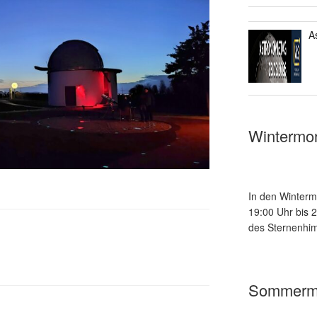
A
Wintermo
In den Winterm
19:00 Uhr bis 
des Sternenhim
E
Sommerm