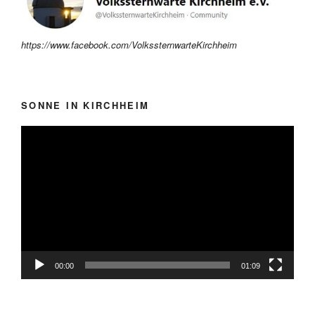
https://www.facebook.com/VolkssternwarteKirchheim
SONNE IN KIRCHHEIM
Video-
Player
00:00
01:09