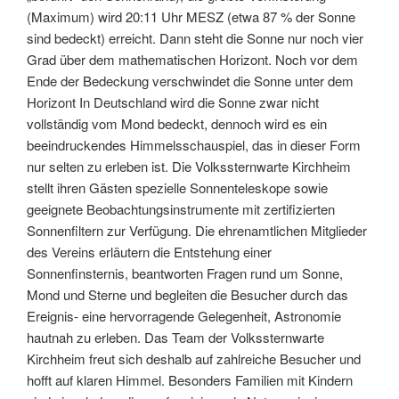
(Maximum) wird 20:11 Uhr MESZ (etwa 87 % der Sonne
sind bedeckt) erreicht. Dann steht die Sonne nur noch vier
Grad über dem mathematischen Horizont. Noch vor dem
Ende der Bedeckung verschwindet die Sonne unter dem
Horizont In Deutschland wird die Sonne zwar nicht
vollständig vom Mond bedeckt, dennoch wird es ein
beeindruckendes Himmelsschauspiel, das in dieser Form
nur selten zu erleben ist. Die Volkssternwarte Kirchheim
stellt ihren Gästen spezielle Sonnenteleskope sowie
geeignete Beobachtungsinstrumente mit zertifizierten
Sonnenfiltern zur Verfügung. Die ehrenamtlichen Mitglieder
des Vereins erläutern die Entstehung einer
Sonnenfinsternis, beantworten Fragen rund um Sonne,
Mond und Sterne und begleiten die Besucher durch das
Ereignis- eine hervorragende Gelegenheit, Astronomie
hautnah zu erleben. Das Team der Volkssternwarte
Kirchheim freut sich deshalb auf zahlreiche Besucher und
hofft auf klaren Himmel. Besonders Familien mit Kindern