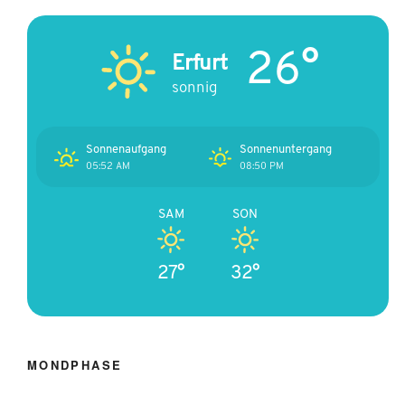
26°
Erfurt
sonnig
Sonnenaufgang
Sonnenuntergang
05:52 AM
08:50 PM
SAM
SON
27°
32°
MONDPHASE