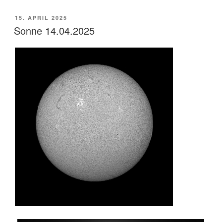
VERÖFFENTLICHT
15. APRIL 2025
AM
Sonne 14.04.2025