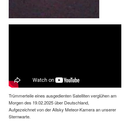
Trümmerteile eines ausgedienten Satelliten verglühen am
Morgen des 19.02.2025 über Deutschland,
Aufgezeichnet von der Allsky Meteor-Kamera an unserer
Sternwarte.