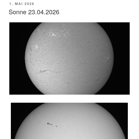
VERÖFFENTLICHT
1. MAI 2026
AM
Sonne 23.04.2026