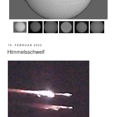
VERÖFFENTLICHT
19. FEBRUAR 2025
AM
Himmelsschweif