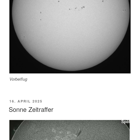
Vorbeiflug
VERÖFFENTLICHT
16. APRIL 2025
AM
Sonne Zeitraffer