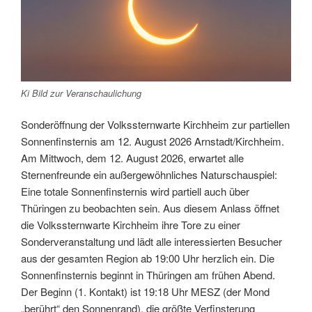
Ki Bild zur Veranschaulichung
Sonderöffnung der Volkssternwarte Kirchheim zur partiellen
Sonnenfinsternis am 12. August 2026 Arnstadt/Kirchheim.
Am Mittwoch, dem 12. August 2026, erwartet alle
Sternenfreunde ein außergewöhnliches Naturschauspiel:
Eine totale Sonnenfinsternis wird partiell auch über
Thüringen zu beobachten sein. Aus diesem Anlass öffnet
die Volkssternwarte Kirchheim ihre Tore zu einer
Sonderveranstaltung und lädt alle interessierten Besucher
aus der gesamten Region ab 19:00 Uhr herzlich ein. Die
Sonnenfinsternis beginnt in Thüringen am frühen Abend.
Der Beginn (1. Kontakt) ist 19:18 Uhr MESZ (der Mond
„berührt“ den Sonnenrand), die größte Verfinsterung