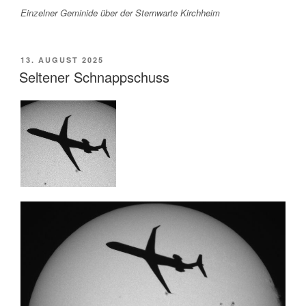
Einzelner Geminide über der Sternwarte Kirchheim
VERÖFFENTLICHT
13. AUGUST 2025
AM
Seltener Schnappschuss