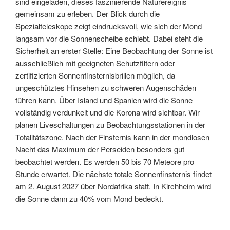
sind eingeladen, dieses faszinierende Naturereignis
gemeinsam zu erleben. Der Blick durch die
Spezialteleskope zeigt eindrucksvoll, wie sich der Mond
langsam vor die Sonnenscheibe schiebt. Dabei steht die
Sicherheit an erster Stelle: Eine Beobachtung der Sonne ist
ausschließlich mit geeigneten Schutzfiltern oder
zertifizierten Sonnenfinsternisbrillen möglich, da
ungeschütztes Hinsehen zu schweren Augenschäden
führen kann. Über Island und Spanien wird die Sonne
vollständig verdunkelt und die Korona wird sichtbar. Wir
planen Liveschaltungen zu Beobachtungsstationen in der
Totalitätszone. Nach der Finsternis kann in der mondlosen
Nacht das Maximum der Perseiden besonders gut
beobachtet werden. Es werden 50 bis 70 Meteore pro
Stunde erwartet. Die nächste totale Sonnenfinsternis findet
am 2. August 2027 über Nordafrika statt. In Kirchheim wird
die Sonne dann zu 40% vom Mond bedeckt.