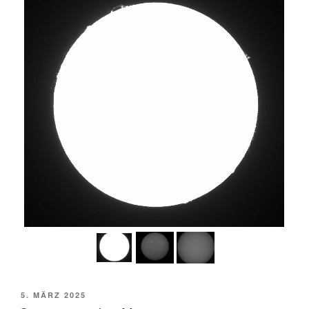
VERÖFFENTLICHT
5. MÄRZ 2025
AM