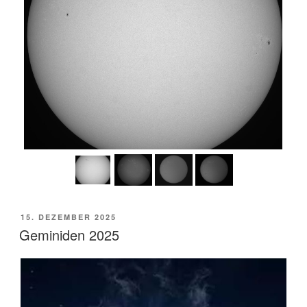
VERÖFFENTLICHT
15. DEZEMBER 2025
AM
Geminiden 2025