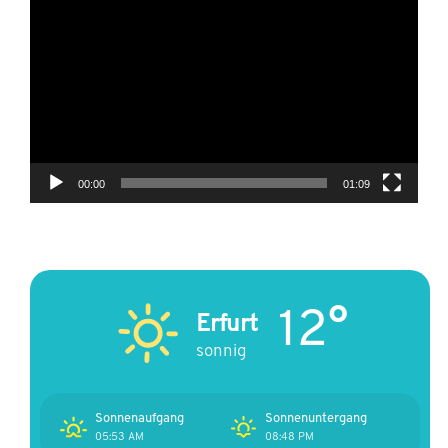
Player
00:00
01:09
12°
Erfurt
sonnig
Sonnenaufgang
Sonnenuntergang
05:53 AM
08:48 PM