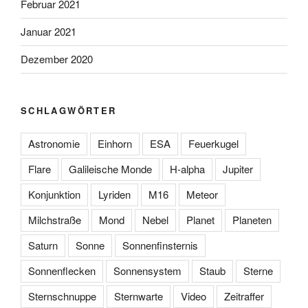
Februar 2021
Januar 2021
Dezember 2020
SCHLAGWÖRTER
Astronomie
Einhorn
ESA
Feuerkugel
Flare
Galileische Monde
H-alpha
Jupiter
Konjunktion
Lyriden
M16
Meteor
Milchstraße
Mond
Nebel
Planet
Planeten
Saturn
Sonne
Sonnenfinsternis
Sonnenflecken
Sonnensystem
Staub
Sterne
Sternschnuppe
Sternwarte
Video
Zeitraffer