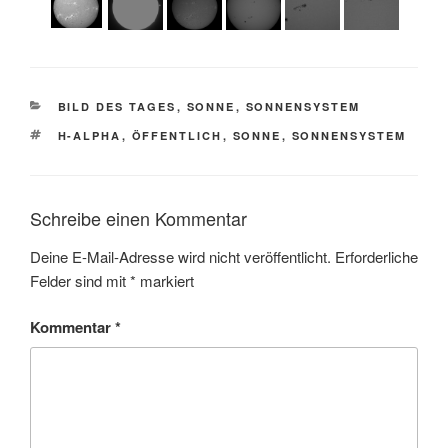
KATEGORIEN
BILD DES TAGES
,
SONNE
,
SONNENSYSTEM
SCHLAGWÖRTER
H-ALPHA
,
ÖFFENTLICH
,
SONNE
,
SONNENSYSTEM
Schreibe einen Kommentar
Deine E-Mail-Adresse wird nicht veröffentlicht.
Erforderliche
Felder sind mit
*
markiert
Kommentar
*