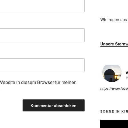
Wir freuen uns
Unsere Sternw
ebsite in diesem Browser für meinen
https://www.fac
.
SONNE IN KI
Video-