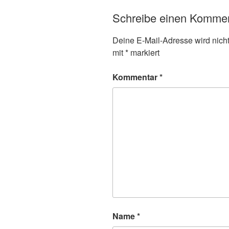
Schreibe einen Komme
Deine E-Mail-Adresse wird nicht 
mit
*
markiert
Kommentar
*
Name
*