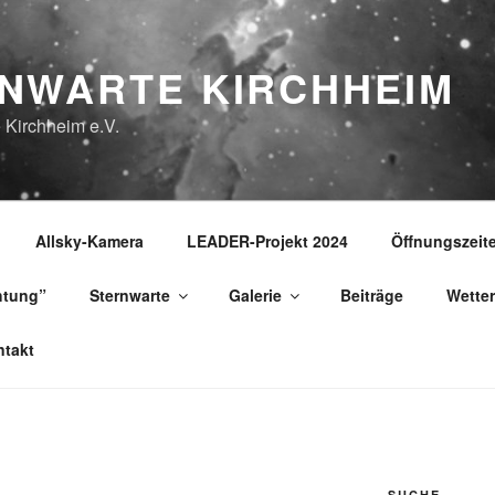
NWARTE KIRCHHEIM
 Kirchheim e.V.
Allsky-Kamera
LEADER-Projekt 2024
Öffnungszeit
htung”
Sternwarte
Galerie
Beiträge
Wetter
takt
SUCHE