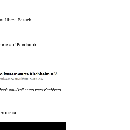
 auf Ihren Besuch.
arte auf Facebook
ebook.com/VolkssternwarteKirchheim
RCHHEIM