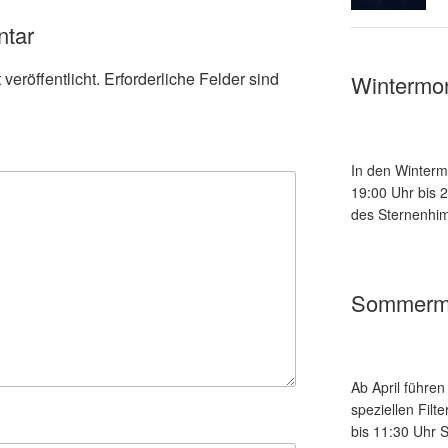
ntar
veröffentlicht.
Erforderliche Felder sind
Wintermo
In den Winterm
19:00 Uhr bis 
des Sternenhim
Sommerm
Ab April führe
speziellen Fil
bis 11:30 Uhr