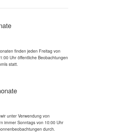
nate
onaten finden jeden Freitag von
21:00 Uhr öffentliche Beobachtungen
mls statt.
onate
n wir unter Verwendung von
tern immer Sonntags von 10:00 Uhr
 Sonnenbeobachtungen durch.