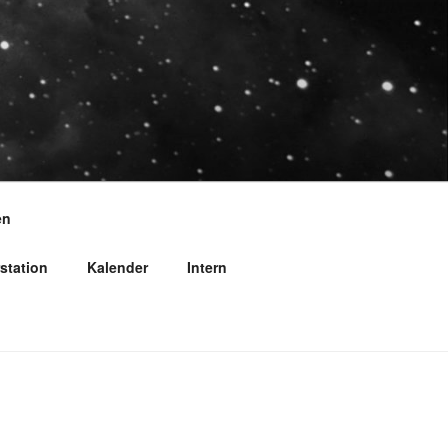
en
station
Kalender
Intern