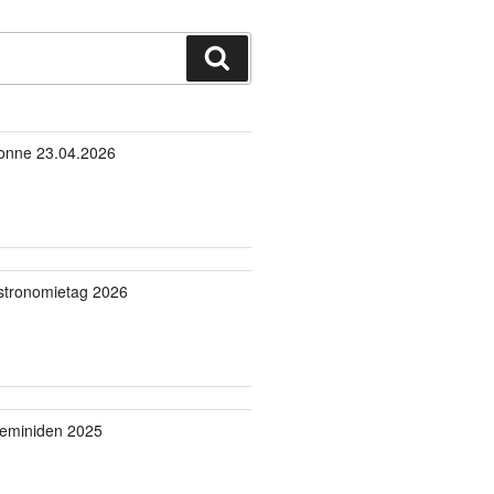
Suchen
onne 23.04.2026
stronomietag 2026
eminiden 2025