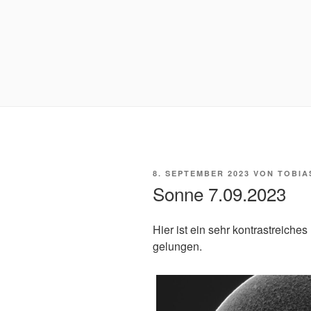
VERÖFFENTLICHT
8. SEPTEMBER 2023
VON
TOBIA
AM
Sonne 7.09.2023
Hier ist ein sehr kontrastreiches
gelungen.