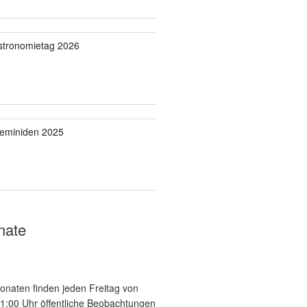
stronomietag 2026
eminiden 2025
nate
onaten finden jeden Freitag von
21:00 Uhr öffentliche Beobachtungen