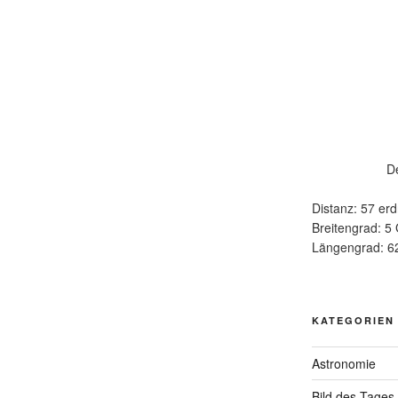
D
Distanz: 57 erd
Breitengrad: 5
Längengrad: 6
KATEGORIEN
Astronomie
Bild des Tages