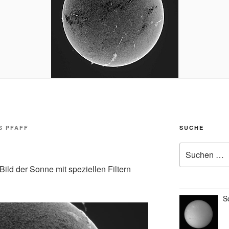
S PFAFF
SUCHE
Suche
nach:
 Bild der Sonne mit speziellen Filtern
S