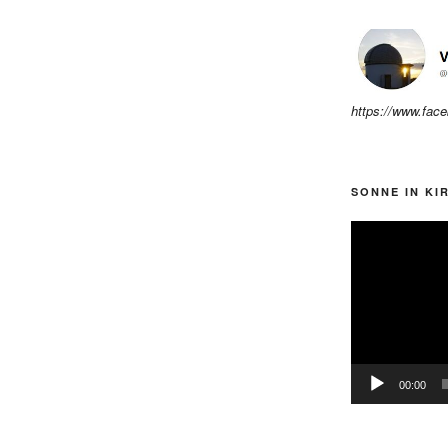
https://www.fac
SONNE IN KI
Video-
Player
00:00