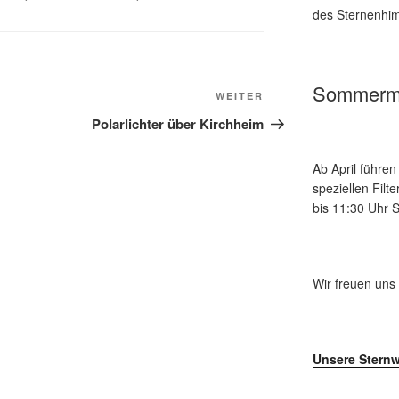
des Sternenhim
Sommerm
Nächster
WEITER
Beitrag
Polarlichter über Kirchheim
Ab April führe
speziellen Fil
bis 11:30 Uhr
Wir freuen uns
Unsere Sternw