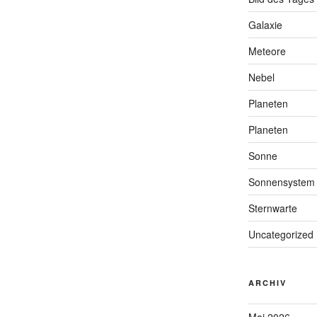
Galaxie
Meteore
Nebel
Planeten
Planeten
Sonne
Sonnensystem
Sternwarte
Uncategorized
ARCHIV
Mai 2026