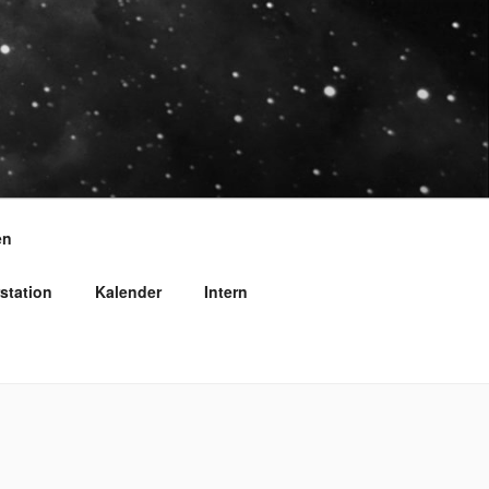
en
station
Kalender
Intern