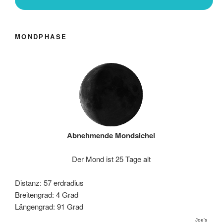
MONDPHASE
Abnehmende Mondsichel
Der Mond ist 25 Tage alt
Distanz: 57 erdradius
Breitengrad: 4 Grad
Längengrad: 91 Grad
Joe's