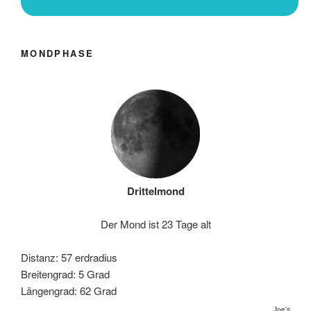
MONDPHASE
Drittelmond
Der Mond ist 23 Tage alt
Distanz: 57 erdradius
Breitengrad: 5 Grad
Längengrad: 62 Grad
Joe's