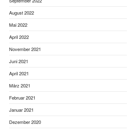
September 2022
August 2022
Mai 2022
April 2022
November 2021
Juni 2021
April 2021
März 2021
Februar 2021
Januar 2021
Dezember 2020