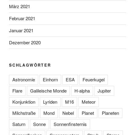
März 2021
Februar 2021
Januar 2021
Dezember 2020
SCHLAGWÖRTER
Astronomie
Einhorn
ESA
Feuerkugel
Flare
Galileische Monde
H-alpha
Jupiter
Konjunktion
Lyriden
M16
Meteor
Milchstraße
Mond
Nebel
Planet
Planeten
Saturn
Sonne
Sonnenfinsternis