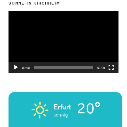
SONNE IN KIRCHHEIM
Video-
Player
00:00
01:09
20°
Erfurt
sonnig