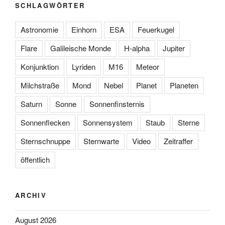
SCHLAGWÖRTER
Astronomie
Einhorn
ESA
Feuerkugel
Flare
Galileische Monde
H-alpha
Jupiter
Konjunktion
Lyriden
M16
Meteor
Milchstraße
Mond
Nebel
Planet
Planeten
Saturn
Sonne
Sonnenfinsternis
Sonnenflecken
Sonnensystem
Staub
Sterne
Sternschnuppe
Sternwarte
Video
Zeitraffer
öffentlich
ARCHIV
August 2026