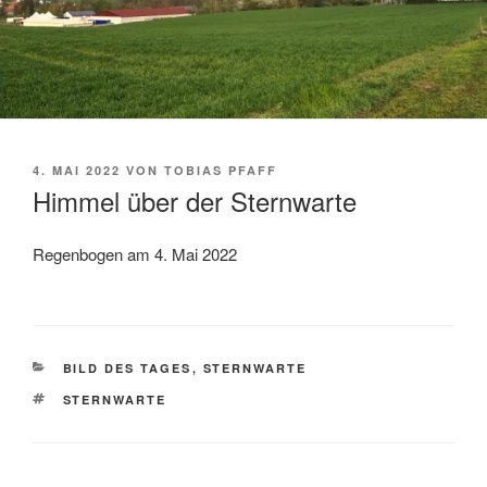
VERÖFFENTLICHT
4. MAI 2022
VON
TOBIAS PFAFF
AM
Himmel über der Sternwarte
Regenbogen am 4. Mai 2022
KATEGORIEN
BILD DES TAGES
,
STERNWARTE
SCHLAGWÖRTER
STERNWARTE