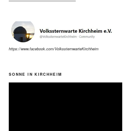
https://www.facebook.com/VolkssternwarteKirchheim
SONNE IN KIRCHHEIM
Video-
Player