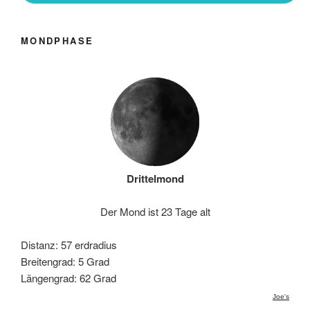
MONDPHASE
Drittelmond
Der Mond ist 23 Tage alt
Distanz: 57 erdradius
Breitengrad: 5 Grad
Längengrad: 62 Grad
Joe's