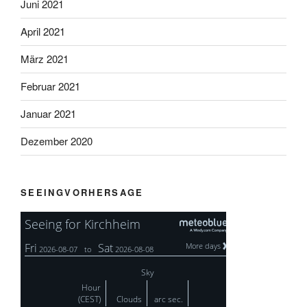
Juni 2021
April 2021
März 2021
Februar 2021
Januar 2021
Dezember 2020
SEEINGVORHERSAGE