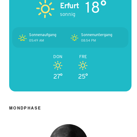
18°
Erfurt
sonnig
Sonnenaufgang
Sonnenuntergang
05:49 AM
08:54 PM
DON
FRE
27°
25°
MONDPHASE