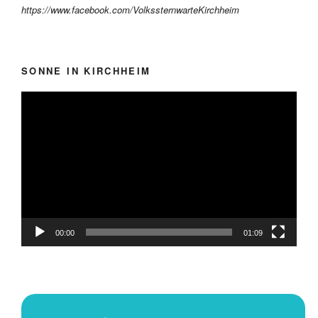
https://www.facebook.com/VolkssternwarteKirchheim
SONNE IN KIRCHHEIM
Video-
Player
00:00
01:09