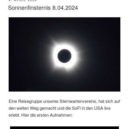
AM
Sonnenfinsternis 8.04.2024
Eine Reisegruppe unseres Sternwartenvereins, hat sich auf
den weiten Weg gemacht und die SoFi in den USA live
erlebt. Hier die ersten Aufnahmen: