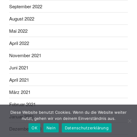
September 2022
August 2022
Mai 2022
April 2022
November 2021
Juni 2021
April 2021
März 2021
Februar 2021
Diese Website benutzt Cookies. Wenn du die Website weiter
Januar 2021
nutzt, gehen wir von deinem Einverständnis aus.
Dezember 2020
OK
Nein
Datenschutzerklärung