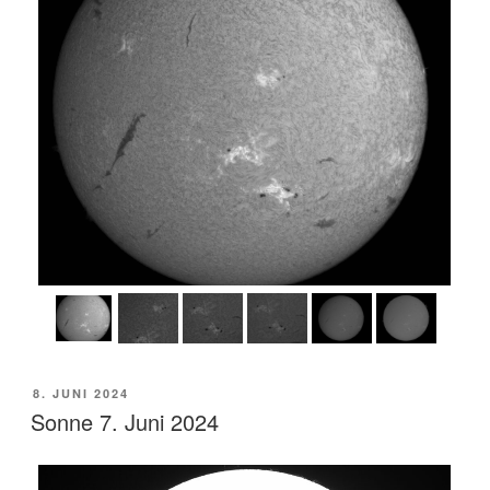
VERÖFFENTLICHT
8. JUNI 2024
AM
Sonne 7. Juni 2024