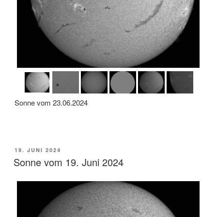
Sonne vom 23.06.2024
VERÖFFENTLICHT
19. JUNI 2024
AM
Sonne vom 19. Juni 2024