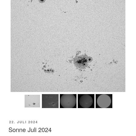
VERÖFFENTLICHT
22. JULI 2024
AM
Sonne Juli 2024