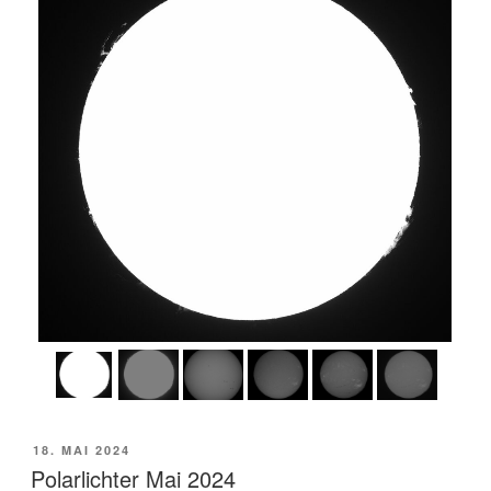
VERÖFFENTLICHT
18. MAI 2024
AM
Polarlichter Mai 2024