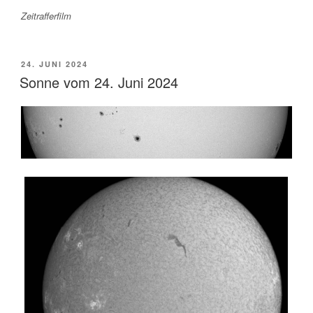
Zeitrafferfilm
VERÖFFENTLICHT
24. JUNI 2024
AM
Sonne vom 24. Juni 2024