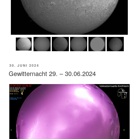
VERÖFFENTLICHT
30. JUNI 2024
AM
Gewitternacht 29. – 30.06.2024