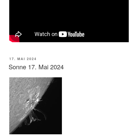
VERÖFFENTLICHT
17. MAI 2024
AM
Sonne 17. Mai 2024