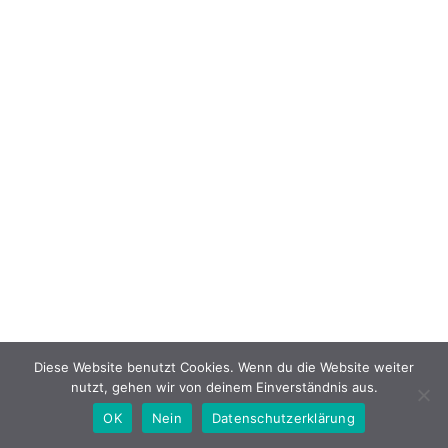
Diese Website benutzt Cookies. Wenn du die Website weiter
nutzt, gehen wir von deinem Einverständnis aus.
OK
Nein
Datenschutzerklärung